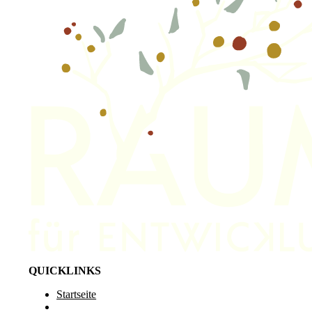
QUICKLINKS
Startseite
Über mich