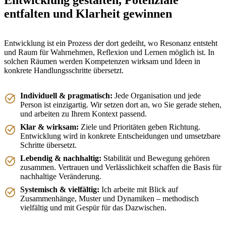
Entwicklung gestalten, Potenziale
entfalten und Klarheit gewinnen
Entwicklung ist ein Prozess der dort gedeiht, wo Resonanz entsteht
und Raum für Wahrnehmen, Reflexion und Lernen möglich ist. In
solchen Räumen werden Kompetenzen wirksam und Ideen in
konkrete Handlungsschritte übersetzt.
Individuell & pragmatisch:
Jede Organisation und jede
Person ist einzigartig. Wir setzen dort an, wo Sie gerade stehen,
und arbeiten zu Ihrem Kontext passend.
Klar & wirksam:
Ziele und Prioritäten geben Richtung.
Entwicklung wird in konkrete Entscheidungen und umsetzbare
Schritte übersetzt.
Lebendig & nachhaltig:
Stabilität und Bewegung gehören
zusammen. Vertrauen und Verlässlichkeit schaffen die Basis für
nachhaltige Veränderung.
Systemisch & vielfältig:
Ich arbeite mit Blick auf
Zusammenhänge, Muster und Dynamiken – methodisch
vielfältig und mit Gespür für das Dazwischen.