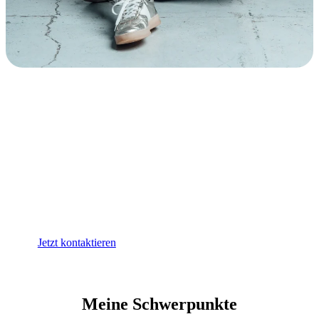
Lust auf Dialog?
Kommen Sie gerne auf mich zu. Ich begleite
Organisationen und Einzelpersonen in
Entwicklungs- und Klärungsprozessen –
systemisch, strukturiert und mit Gespür für
Dynamiken.
Jetzt kontaktieren
Meine Schwerpunkte